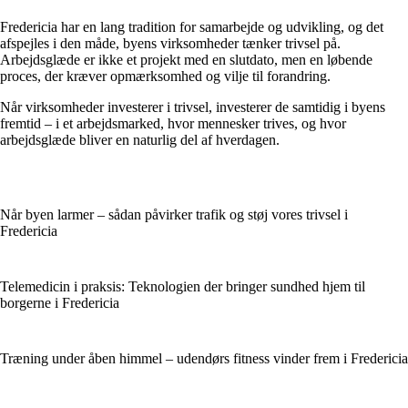
Fredericia har en lang tradition for samarbejde og udvikling, og det
afspejles i den måde, byens virksomheder tænker trivsel på.
Arbejdsglæde er ikke et projekt med en slutdato, men en løbende
proces, der kræver opmærksomhed og vilje til forandring.
Når virksomheder investerer i trivsel, investerer de samtidig i byens
fremtid – i et arbejdsmarked, hvor mennesker trives, og hvor
arbejdsglæde bliver en naturlig del af hverdagen.
Når byen larmer – sådan påvirker trafik og støj vores trivsel i
Fredericia
Telemedicin i praksis: Teknologien der bringer sundhed hjem til
borgerne i Fredericia
Træning under åben himmel – udendørs fitness vinder frem i Fredericia