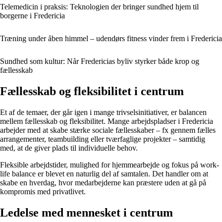
Telemedicin i praksis: Teknologien der bringer sundhed hjem til
borgerne i Fredericia
Træning under åben himmel – udendørs fitness vinder frem i Fredericia
Sundhed som kultur: Når Fredericias byliv styrker både krop og
fællesskab
Fællesskab og fleksibilitet i centrum
Et af de temaer, der går igen i mange trivselsinitiativer, er balancen
mellem fællesskab og fleksibilitet. Mange arbejdspladser i Fredericia
arbejder med at skabe stærke sociale fællesskaber – fx gennem fælles
arrangementer, teambuilding eller tværfaglige projekter – samtidig
med, at de giver plads til individuelle behov.
Fleksible arbejdstider, mulighed for hjemmearbejde og fokus på work-
life balance er blevet en naturlig del af samtalen. Det handler om at
skabe en hverdag, hvor medarbejderne kan præstere uden at gå på
kompromis med privatlivet.
Ledelse med mennesket i centrum