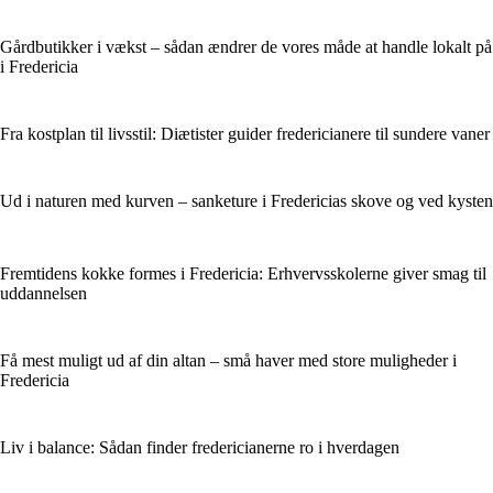
Gårdbutikker i vækst – sådan ændrer de vores måde at handle lokalt på
i Fredericia
Fra kostplan til livsstil: Diætister guider fredericianere til sundere vaner
Ud i naturen med kurven – sanketure i Fredericias skove og ved kysten
Fremtidens kokke formes i Fredericia: Erhvervsskolerne giver smag til
uddannelsen
Få mest muligt ud af din altan – små haver med store muligheder i
Fredericia
Liv i balance: Sådan finder fredericianerne ro i hverdagen