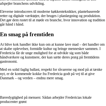
afspejler branchens udvikling.
Eleverne introduceres til moderne køkkenteknikker, plantebaserede
retter og digitale værktøjer, der bruges i planlægning og produktion.
Det gør dem rustet til at møde en branche, hvor innovation og tradition
går hånd i hånd.
En smag på fremtiden
At blive kok handler ikke kun om at kunne lave mad – det handler om
at skabe oplevelser, formidle kultur og bringe mennesker sammen. I
Fredericia får de unge mulighed for at udvikle sig som både
håndværkere og kunstnere, der kan sætte deres præg på fremtidens
gastronomi.
Med en solid faglig ballast, respekt for råvarerne og mod på at tænke
nyt, er de kommende kokke fra Fredericia godt på vej til at give
Danmark – og verden – endnu mere smag.
Bæredygtighed på menuen: Sådan arbejder Fredericias lokale
producenter grønt