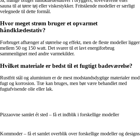
Ja, mange bruger håndklædestativer i bryggers, soveværelse eller
sauna til at tørre tøj eller viskestykker. Fritstående modeller er særligt
velegnede til dette formål.
Hvor meget strøm bruger et opvarmet
håndklædestativ?
Forbruget afhænger af størrelse og effekt, men de fleste modeller ligger
mellem 50 og 150 watt. Det svarer til et lavt energiforbrug
sammenlignet med andre varmekilder.
Hvilket materiale er bedst til et fugtigt badeværelse?
Rustfrit stål og aluminium er de mest modstandsdygtige materialer mod
fugt og korrosion. Træ kan bruges, men bør være behandlet med
fugtafvisende olie eller lak.
Pizzaovne samlet ét sted – få et indblik i forskellige modeller
Kommoder – få et samlet overblik over forskellige modeller og designs