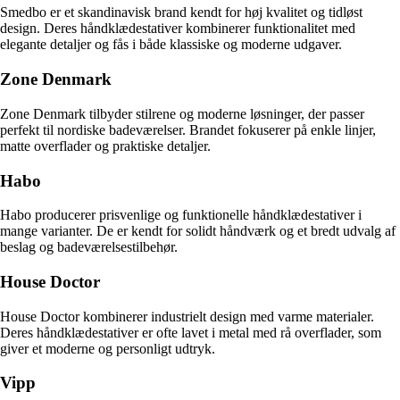
Smedbo er et skandinavisk brand kendt for høj kvalitet og tidløst
design. Deres håndklædestativer kombinerer funktionalitet med
elegante detaljer og fås i både klassiske og moderne udgaver.
Zone Denmark
Zone Denmark tilbyder stilrene og moderne løsninger, der passer
perfekt til nordiske badeværelser. Brandet fokuserer på enkle linjer,
matte overflader og praktiske detaljer.
Habo
Habo producerer prisvenlige og funktionelle håndklædestativer i
mange varianter. De er kendt for solidt håndværk og et bredt udvalg af
beslag og badeværelsestilbehør.
House Doctor
House Doctor kombinerer industrielt design med varme materialer.
Deres håndklædestativer er ofte lavet i metal med rå overflader, som
giver et moderne og personligt udtryk.
Vipp