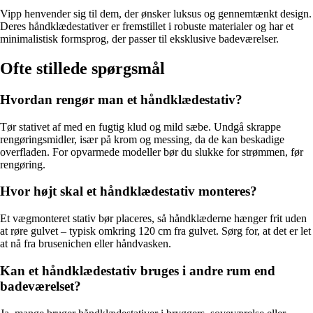
Vipp henvender sig til dem, der ønsker luksus og gennemtænkt design.
Deres håndklædestativer er fremstillet i robuste materialer og har et
minimalistisk formsprog, der passer til eksklusive badeværelser.
Ofte stillede spørgsmål
Hvordan rengør man et håndklædestativ?
Tør stativet af med en fugtig klud og mild sæbe. Undgå skrappe
rengøringsmidler, især på krom og messing, da de kan beskadige
overfladen. For opvarmede modeller bør du slukke for strømmen, før
rengøring.
Hvor højt skal et håndklædestativ monteres?
Et vægmonteret stativ bør placeres, så håndklæderne hænger frit uden
at røre gulvet – typisk omkring 120 cm fra gulvet. Sørg for, at det er let
at nå fra brusenichen eller håndvasken.
Kan et håndklædestativ bruges i andre rum end
badeværelset?