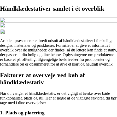
Håndklædestativer samlet i ét overblik
Artiklen præsenterer et bredt udsnit af håndklædestativer i forskellige
designs, materialer og prisklasser. Formålet er at give et informativt
overblik over de muligheder, der findes, så du lettere kan finde et stativ,
der passer til din bolig og dine behov. Oplysningerne om produkterne
er baseret på offentligt tilgængelige beskrivelser fra producenter og
forhandlere og er opsummeret for at give et klart og neutralt overblik.
Faktorer at overveje ved køb af
håndklædestativ
Når du vælger et håndklædestativ, er det vigtigt at tænke over både
funktionalitet, plads og stil. Her er nogle af de vigtigste faktorer, du bør
tage med i dine overvejelser.
1. Plads og placering