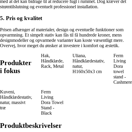
med at det kan bidrage til at reducere fugt i rummet. Dog kræver det
strømtilslutning og eventuelt professionel installation.
5. Pris og kvalitet
Prisen afhænger af materialer, design og eventuelle funktioner som
opvarmning. Et simpelt stativ kan fås til få hundrede kroner, mens
designmodeller og opvarmede varianter kan koste væsentligt mere.
Overvej, hvor meget du ønsker at investere i komfort og æstetik.
Hak,
Uliana,
Ferm
Håndklæde,
Håndklædestativ,
Living
Produkter
Rack, Metal
natur,
Dora
i fokus
H160x50x3 cm
towel
stand -
Cashmere
Kuveni,
Ferm
Håndklædestativ,
Living
natur, massivt
Dora Towel
træ
Stand -
Black
Produktbeskrivelser