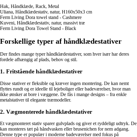
Hak, Håndklæde, Rack, Metal
Uliana, Håndklædestativ, natur, H160x50x3 cm
Ferm Living Dora towel stand - Cashmere
Kuveni, Håndklædestativ, natur, massivt træ
Ferm Living Dora Towel Stand - Black
Forskellige typer af håndklædestativer
Der findes mange typer håndklædestativer, som hver især har deres
fordele afhængig af plads, behov og stil.
1. Fritstående håndklædestativer
Disse stativer er fleksible og kræver ingen montering. De kan nemt
flyttes rundt og er ideelle til lejeboliger eller badeværelser, hvor man
ikke ønsker at bore i væggene. De fås i mange designs – fra enkle
metalstativer til elegante træmodeller.
2. Vægmonterede håndklædestativer
Et vægmonteret stativ sparer gulvplads og giver et ryddeligt udtryk. De
kan monteres tæt på håndvasken eller brusenichen for nem adgang.
Denne type er populær i moderne badeværelser med fokus på