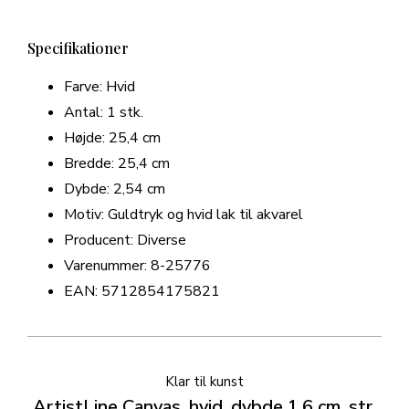
Specifikationer
Farve: Hvid
Antal: 1 stk.
Højde: 25,4 cm
Bredde: 25,4 cm
Dybde: 2,54 cm
Motiv: Guldtryk og hvid lak til akvarel
Producent: Diverse
Varenummer: 8-25776
EAN: 5712854175821
Klar til kunst
ArtistLine Canvas, hvid, dybde 1,6 cm, str.