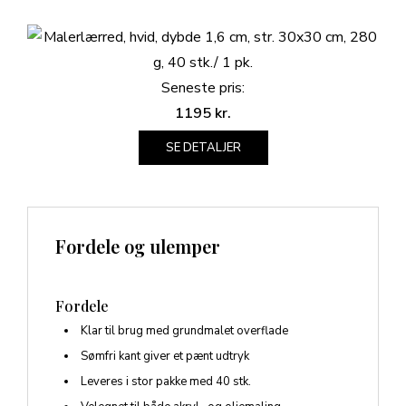
Seneste pris:
1195
kr.
SE DETALJER
Fordele og ulemper
Fordele
Klar til brug med grundmalet overflade
Sømfri kant giver et pænt udtryk
Leveres i stor pakke med 40 stk.