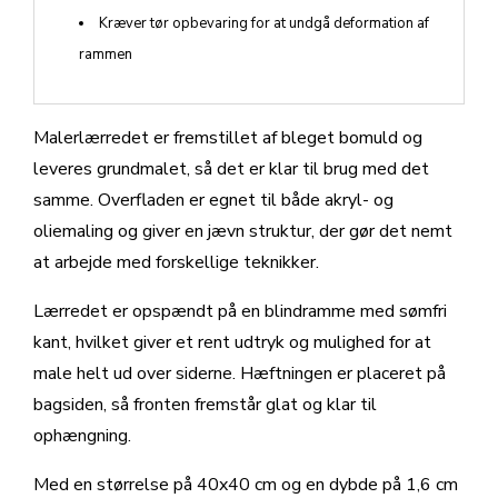
Kræver tør opbevaring for at undgå deformation af
rammen
Malerlærredet er fremstillet af bleget bomuld og
leveres grundmalet, så det er klar til brug med det
samme. Overfladen er egnet til både akryl- og
oliemaling og giver en jævn struktur, der gør det nemt
at arbejde med forskellige teknikker.
Lærredet er opspændt på en blindramme med sømfri
kant, hvilket giver et rent udtryk og mulighed for at
male helt ud over siderne. Hæftningen er placeret på
bagsiden, så fronten fremstår glat og klar til
ophængning.
Med en størrelse på 40x40 cm og en dybde på 1,6 cm