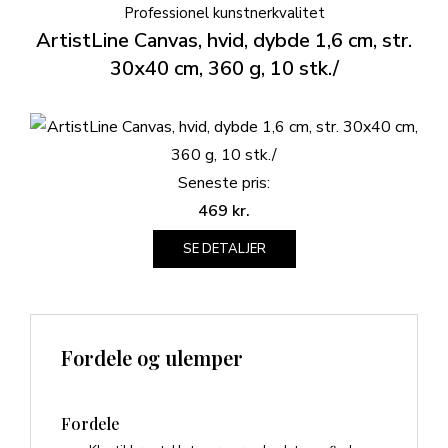
Professionel kunstnerkvalitet
ArtistLine Canvas, hvid, dybde 1,6 cm, str.
30x40 cm, 360 g, 10 stk./
Seneste pris:
469
kr.
SE DETALJER
Fordele og ulemper
Fordele