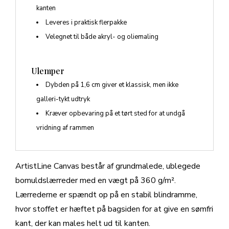
kanten
Leveres i praktisk flerpakke
Velegnet til både akryl- og oliemaling
Ulemper
Dybden på 1,6 cm giver et klassisk, men ikke
galleri-tykt udtryk
Kræver opbevaring på et tørt sted for at undgå
vridning af rammen
ArtistLine Canvas består af grundmalede, ublegede
bomuldslærreder med en vægt på 360 g/m².
Lærrederne er spændt op på en stabil blindramme,
hvor stoffet er hæftet på bagsiden for at give en sømfri
kant, der kan males helt ud til kanten.