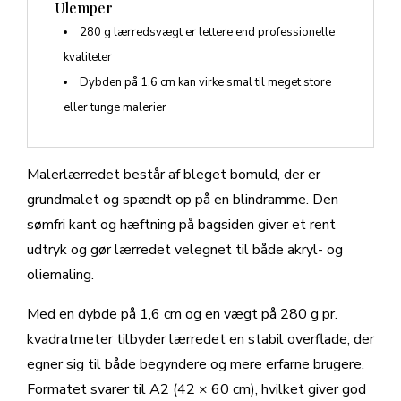
Ulemper
280 g lærredsvægt er lettere end professionelle
kvaliteter
Dybden på 1,6 cm kan virke smal til meget store
eller tunge malerier
Malerlærredet består af bleget bomuld, der er
grundmalet og spændt op på en blindramme. Den
sømfri kant og hæftning på bagsiden giver et rent
udtryk og gør lærredet velegnet til både akryl- og
oliemaling.
Med en dybde på 1,6 cm og en vægt på 280 g pr.
kvadratmeter tilbyder lærredet en stabil overflade, der
egner sig til både begyndere og mere erfarne brugere.
Formatet svarer til A2 (42 × 60 cm), hvilket giver god