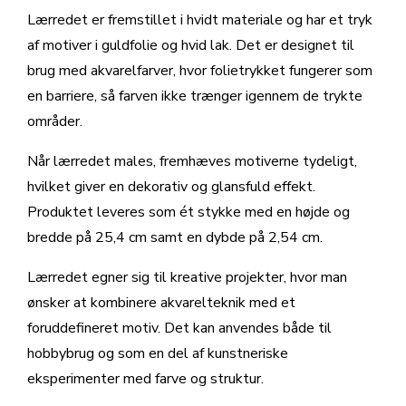
Lærredet er fremstillet i hvidt materiale og har et tryk
af motiver i guldfolie og hvid lak. Det er designet til
brug med akvarelfarver, hvor folietrykket fungerer som
en barriere, så farven ikke trænger igennem de trykte
områder.
Når lærredet males, fremhæves motiverne tydeligt,
hvilket giver en dekorativ og glansfuld effekt.
Produktet leveres som ét stykke med en højde og
bredde på 25,4 cm samt en dybde på 2,54 cm.
Lærredet egner sig til kreative projekter, hvor man
ønsker at kombinere akvarelteknik med et
foruddefineret motiv. Det kan anvendes både til
hobbybrug og som en del af kunstneriske
eksperimenter med farve og struktur.