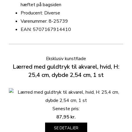
hæftet på bagsiden
Producent: Diverse
Varenummer: 8-25739
EAN: 5707167914410
Eksklusiv kunstflade
Lærred med guldtryk til akvarel, hvid, H:
25,4 cm, dybde 2,54 cm, 1 st
Seneste pris:
87,95
kr.
SE DETALJER