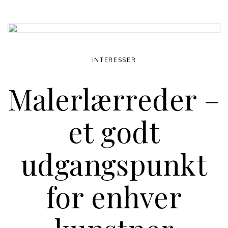
INTERESSER
Malerlærreder –
et godt
udgangspunkt
for enhver