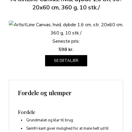
20x60 cm, 360 g, 10 stk./
Seneste pris:
598
kr.
SE DETALJER
Fordele og ulemper
Fordele
Grundmalet og klar til brug
Sømfri kant giver mulighed for at male helt ud til