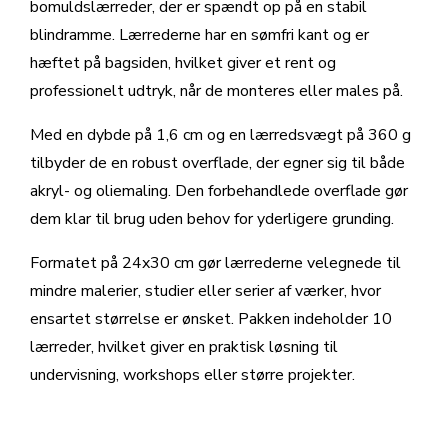
bomuldslærreder, der er spændt op på en stabil
blindramme. Lærrederne har en sømfri kant og er
hæftet på bagsiden, hvilket giver et rent og
professionelt udtryk, når de monteres eller males på.
Med en dybde på 1,6 cm og en lærredsvægt på 360 g
tilbyder de en robust overflade, der egner sig til både
akryl- og oliemaling. Den forbehandlede overflade gør
dem klar til brug uden behov for yderligere grunding.
Formatet på 24x30 cm gør lærrederne velegnede til
mindre malerier, studier eller serier af værker, hvor
ensartet størrelse er ønsket. Pakken indeholder 10
lærreder, hvilket giver en praktisk løsning til
undervisning, workshops eller større projekter.