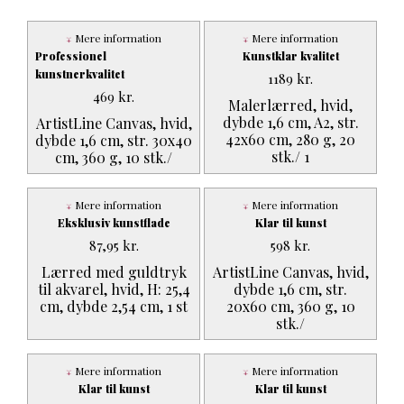
Mere information
Mere information
Professionel
Kunstklar kvalitet
kunstnerkvalitet
1189
kr.
469
kr.
Malerlærred, hvid,
dybde 1,6 cm, A2, str.
ArtistLine Canvas, hvid,
42x60 cm, 280 g, 20
dybde 1,6 cm, str. 30x40
stk./ 1
cm, 360 g, 10 stk./
Mere information
Mere information
Eksklusiv kunstflade
Klar til kunst
87,95
kr.
598
kr.
Lærred med guldtryk
ArtistLine Canvas, hvid,
til akvarel, hvid, H: 25,4
dybde 1,6 cm, str.
cm, dybde 2,54 cm, 1 st
20x60 cm, 360 g, 10
stk./
Mere information
Mere information
Klar til kunst
Klar til kunst