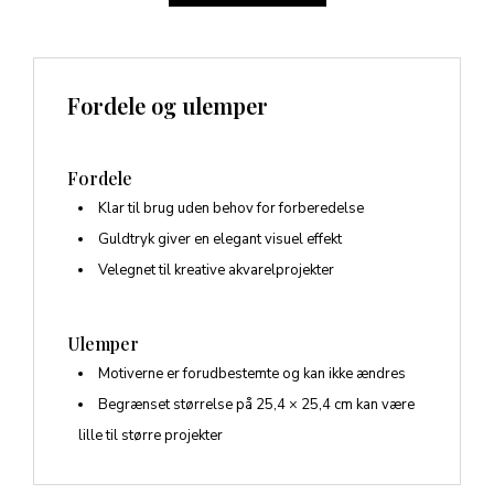
Fordele og ulemper
Fordele
Klar til brug uden behov for forberedelse
Guldtryk giver en elegant visuel effekt
Velegnet til kreative akvarelprojekter
Ulemper
Motiverne er forudbestemte og kan ikke ændres
Begrænset størrelse på 25,4 × 25,4 cm kan være
lille til større projekter