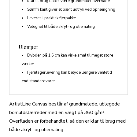
Klar til brug takket være grundmalet overflade
Sømfri kant giver et pænt udtryk ved ophængning
Leveres i praktisk flerpakke
Velegnet til både akryl- og oliemaling
Ulemper
Dybden på 1,6 cm kan virke smal til meget store
værker
Fjernlagerlevering kan betyde længere ventetid
end standardvarer
ArtistLine Canvas består af grundmalede, ublegede
bomuldslærreder med en vægt på 360 g/m².
Overfladen er forbehandlet, så den er klar til brug med
både akryl- og oliemaling.