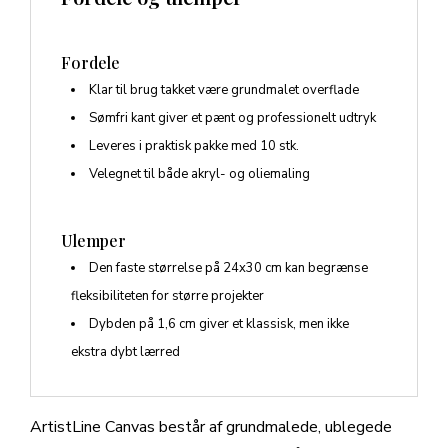
Fordele
Klar til brug takket være grundmalet overflade
Sømfri kant giver et pænt og professionelt udtryk
Leveres i praktisk pakke med 10 stk.
Velegnet til både akryl- og oliemaling
Ulemper
Den faste størrelse på 24x30 cm kan begrænse
fleksibiliteten for større projekter
Dybden på 1,6 cm giver et klassisk, men ikke
ekstra dybt lærred
ArtistLine Canvas består af grundmalede, ublegede