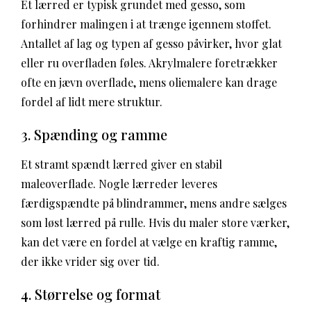
Et lærred er typisk grundet med gesso, som
forhindrer malingen i at trænge igennem stoffet.
Antallet af lag og typen af gesso påvirker, hvor glat
eller ru overfladen føles. Akrylmalere foretrækker
ofte en jævn overflade, mens oliemalere kan drage
fordel af lidt mere struktur.
3. Spænding og ramme
Et stramt spændt lærred giver en stabil
maleoverflade. Nogle lærreder leveres
færdigspændte på blindrammer, mens andre sælges
som løst lærred på rulle. Hvis du maler store værker,
kan det være en fordel at vælge en kraftig ramme,
der ikke vrider sig over tid.
4. Størrelse og format