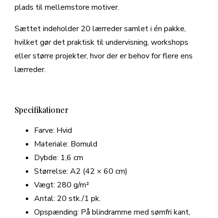
plads til mellemstore motiver.
Sættet indeholder 20 lærreder samlet i én pakke,
hvilket gør det praktisk til undervisning, workshops
eller større projekter, hvor der er behov for flere ens
lærreder.
Specifikationer
Farve: Hvid
Materiale: Bomuld
Dybde: 1,6 cm
Størrelse: A2 (42 × 60 cm)
Vægt: 280 g/m²
Antal: 20 stk./1 pk.
Opspænding: På blindramme med sømfri kant,