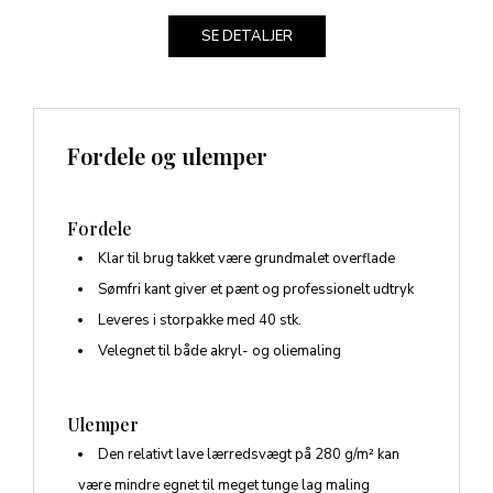
SE DETALJER
Fordele og ulemper
Fordele
Klar til brug takket være grundmalet overflade
Sømfri kant giver et pænt og professionelt udtryk
Leveres i storpakke med 40 stk.
Velegnet til både akryl- og oliemaling
Ulemper
Den relativt lave lærredsvægt på 280 g/m² kan
være mindre egnet til meget tunge lag maling