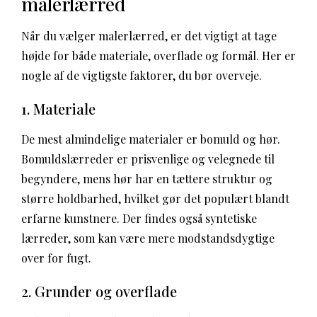
malerlærred
Når du vælger malerlærred, er det vigtigt at tage
højde for både materiale, overflade og formål. Her er
nogle af de vigtigste faktorer, du bør overveje.
1. Materiale
De mest almindelige materialer er bomuld og hør.
Bomuldslærreder er prisvenlige og velegnede til
begyndere, mens hør har en tættere struktur og
større holdbarhed, hvilket gør det populært blandt
erfarne kunstnere. Der findes også syntetiske
lærreder, som kan være mere modstandsdygtige
over for fugt.
2. Grunder og overflade