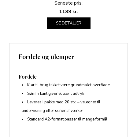
Seneste pris:
1189
kr.
SE DETALJER
Fordele og ulemper
Fordele
Klar til brug takket være grundmalet overflade
Sømfri kant giver et pænt udtryk
Leveres i pakke med 20 stk. – velegnet til
undervisning eller serier af værker
Standard A2-format passer til mange formål