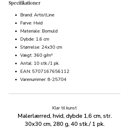
Specifikationer
Brand: ArtistLine
Farve: Hvid
Materiale: Bomuld
Dybde: 1,6 cm
Størrelse: 24x30 cm
Vægt: 360 g/m²
Antal: 10 stk./1 pk.
EAN: 5707167656112
Varenummer: 8-25704
Klar til kunst
Malerlærred, hvid, dybde 1,6 cm, str.
30x30 cm, 280 g, 40 stk./ 1 pk.