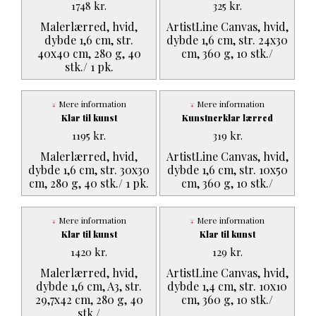
1748
kr.
325
kr.
Malerlærred, hvid,
ArtistLine Canvas, hvid,
dybde 1,6 cm, str.
dybde 1,6 cm, str. 24x30
40x40 cm, 280 g, 40
cm, 360 g, 10 stk./
stk./ 1 pk.
Mere information
Mere information
Klar til kunst
Kunstnerklar lærred
1195
kr.
319
kr.
Malerlærred, hvid,
ArtistLine Canvas, hvid,
dybde 1,6 cm, str. 30x30
dybde 1,6 cm, str. 10x50
cm, 280 g, 40 stk./ 1 pk.
cm, 360 g, 10 stk./
Mere information
Mere information
Klar til kunst
Klar til kunst
1420
kr.
129
kr.
Malerlærred, hvid,
ArtistLine Canvas, hvid,
dybde 1,6 cm, A3, str.
dybde 1,4 cm, str. 10x10
29,7x42 cm, 280 g, 40
cm, 360 g, 10 stk./
stk./