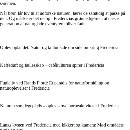
sammen.
Når børn får lov til at udforske naturen, lærer de samtidig at passe på
den. Og måske er det netop i Fredericias grønne hjørner, at næste
generation af naturglade eventyrere bliver født.
Oplev oplandet: Natur og kultur side om side omkring Fredericia
Kaffeduft og fællesskab – cafékulturen spirer i Fredericia
Fugleliv ved Rands Fjord: Et paradis for naturformidling og
naturoplevelser i Fredericia
Naturen som legeplads – oplev sjove børneaktiviteter i Fredericia
Langs kysten ved Fredericia med kikkert og kamera: Mød områdets